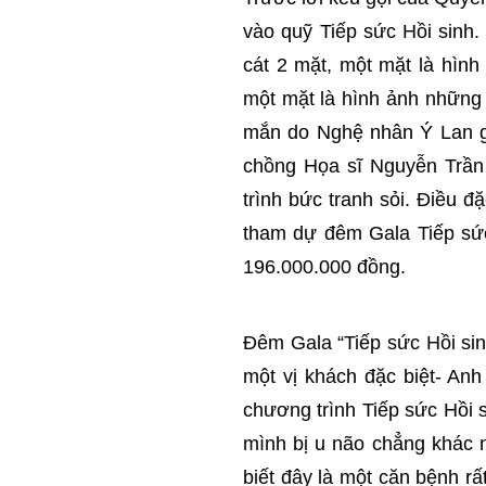
vào quỹ Tiếp sức Hồi sinh.
cát 2 mặt, một mặt là hình 
một mặt là hình ảnh những
mắn do Nghệ nhân Ý Lan gử
chồng Họa sĩ Nguyễn Trần
trình bức tranh sỏi. Điều 
tham dự đêm Gala Tiếp sức 
196.000.000 đồng.
Đêm Gala “Tiếp sức Hồi sin
một vị khách đặc biệt- An
chương trình Tiếp sức Hồi si
mình bị u não chẳng khác 
biết đây là một căn bệnh r