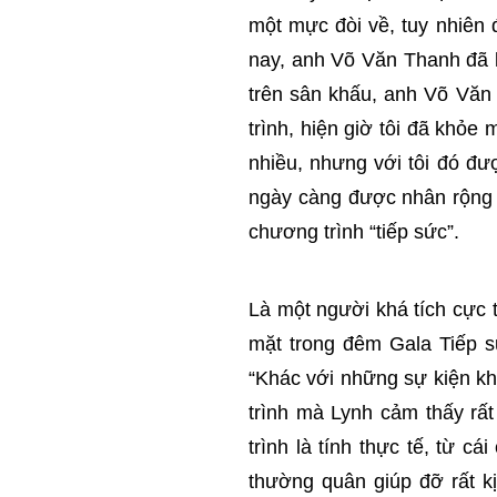
một mực đòi về, tuy nhiên 
nay, anh Võ Văn Thanh đã 
trên sân khấu, anh Võ Văn
trình, hiện giờ tôi đã khỏe
nhiều, nhưng với tôi đó đư
ngày càng được nhân rộng 
chương trình “tiếp sức”.
Là một người khá tích cực
mặt trong đêm Gala Tiếp s
“Khác với những sự kiện k
trình mà Lynh cảm thấy rấ
trình là tính thực tế, từ 
thường quân giúp đỡ rất kị