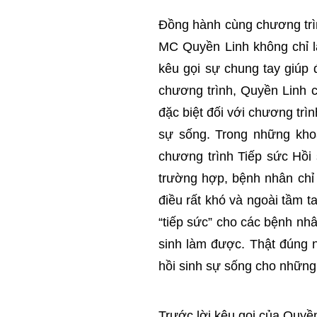
Đồng hành cùng chương trìn
MC Quyền Linh không chỉ l
kêu gọi sự chung tay giúp
chương trình, Quyền Linh 
đặc biệt đối với chương trìn
sự sống. Trong những kho
chương trình Tiếp sức Hồi 
trường hợp, bệnh nhân chỉ c
điều rất khó và ngoài tầm t
“tiếp sức” cho các bệnh nh
sinh làm được. Thật đúng n
hồi sinh sự sống cho nhữn
Trước lời kêu gọi của Quyề