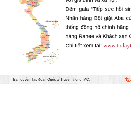
với gia đình và xã hội.
Đêm gala “Tiếp sức hồi si
Nhãn hàng Bột giặt Aba c
thống đồng hồ chính hãng
hàng Ranee và Khách sạn G
www.todayt
Chi tiết xem tại:
Bản quyền Tập đoàn Quốc tế Truyền thông IMC.